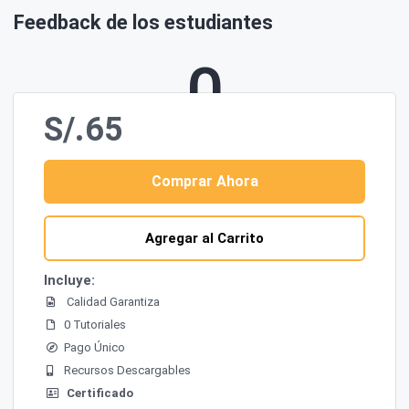
Feedback de los estudiantes
0
S/.65
Ponderación
Comprar Ahora
Comentarios
Agregar al Carrito
Incluye:
Calidad Garantiza
0 Tutoriales
Pago Único
Recursos Descargables
Certificado