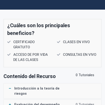
¿Cuáles son los principales
beneficios?
CERTIFICADO
CLASES EN VIVO
GRATUITO
ACCESO DE POR VIDA
CONSULTAS EN VIVO
DE LAS CLASES
0 Tutoriales
Contenido del Recurso
Introducción a la teoría de
riesgos
Evaluación del desempeño
0 Tutoriales