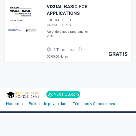
VISUAL BASIC FOR
APPLICATIONS
EDUCATE PERU
CONSULTORES
-
Aprenderemos a programar en
VBA.
4 Tutoriales
GRATIS
00:00:00 Horas
By: NEXTIUS.com
Nosotros
Política de privacidad
Términos y Condiciones