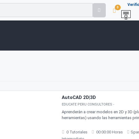
Verifi
0
AutoCAD 2D|3D
EDUCATE PERU CONSULTORES
-
Aprenderán a crear modelos en 2D y 3D (pl
herramientas) usando las herramientas prin
0 Tutoriales
00:00:00 Horas
Spa
Intermediate