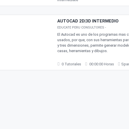
AUTOCAD 2D|3D INTERMEDIO
EDUCATE PERU CONSULTORES
-
El Autocad es uno de los programas mas 
usados, por que, con sus herramientas par
y tres dimensiones, permite generar model
casas, herramientas y dibujos.
0 Tutoriales
00:00:00 Horas
Spa