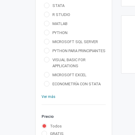
STATA
R STUDIO
MATLAB
PYTHON
MICROSOFT SQL SERVER
PYTHON PARA PRINCIPIANTES
VISUAL BASIC FOR
APPLICATIONS
MICROSOFT EXCEL
ECONOMETRÍA CON STATA
Ver más
Precio
Todos
GRATIS